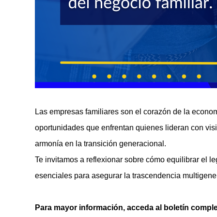
Las empresas familiares son el corazón de la economí
oportunidades que enfrentan quienes lideran con visió
armonía en la transición generacional.
Te invitamos a reflexionar sobre cómo equilibrar el l
esenciales para asegurar la trascendencia multigene
Para mayor información, a
cceda al boletín compl