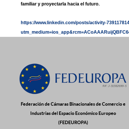
familiar y proyectarla hacia el futuro.
https://www.linkedin.com/posts/activity-739117
utm_medium=ios_app&rcm=ACoAAARuijQBFC6e8
Federación de Cámaras Binacionales de Comercio e
Industrias del Espacio Económico Europeo
(FEDEUROPA)