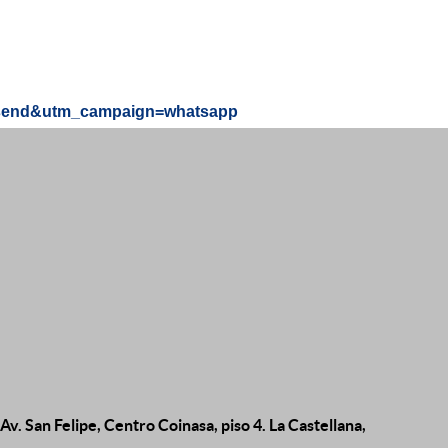
send&utm_campaign=whatsapp
Av. San Felipe, Centro Coinasa, piso 4. La Castellana,