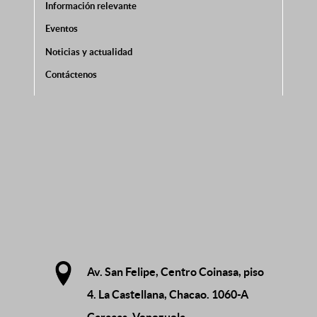
Información relevante
Eventos
Noticias y actualidad
Contáctenos
Av. San Felipe, Centro Coinasa, piso
4. La Castellana, Chacao. 1060-A