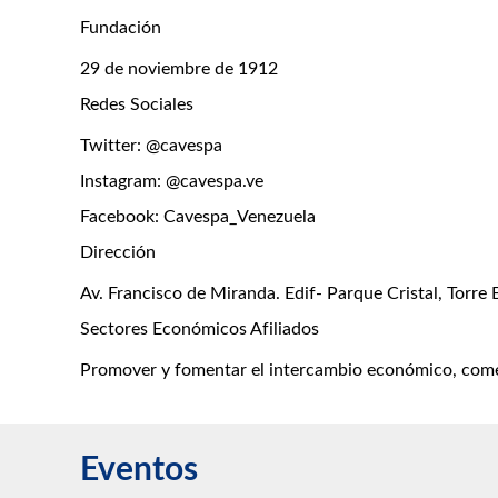
Fundación
29 de noviembre de 1912
Redes Sociales
Twitter: @cavespa
Instagram: @cavespa.ve
Facebook: Cavespa_Venezuela
Dirección
Av. Francisco de Miranda. Edif- Parque Cristal, Torre 
Sectores Económicos Afiliados
Promover y fomentar el intercambio económico, comerci
Eventos