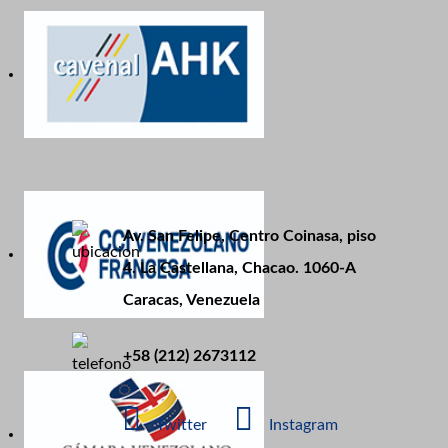
Av. San Felipe, Centro Coinasa, piso
4. La Castellana, Chacao. 1060-A
Caracas, Venezuela
+58 (212) 2673112
Twitter
Instagram