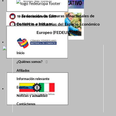
Federación de Cámaras Binacionales de
Comercio e Industrias del Espacio Económico
Europeo (FEDEUROPA)
Inicio
¿Quiénes somos?
Afiliados
Información relevante
Eventos
Noticias y actualidad
Contáctenos