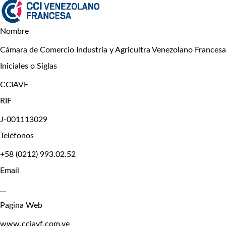
Nombre
Cámara de Comercio Industria y Agricultra Venezolano Francesa
Iniciales o Siglas
CCIAVF
RIF
J-001113029
Teléfonos
+58 (0212) 993.02.52
Email
...
Pagina Web
www.cciavf.com.ve