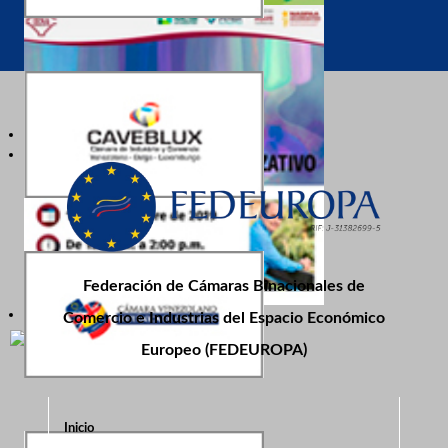
Federación de Cámaras Binacionales de
Comercio e Industrias del Espacio Económico
Europeo (FEDEUROPA)
Inicio