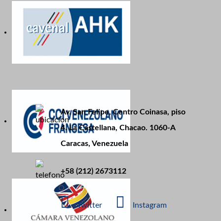
Av. San Felipe, Centro Coinasa, piso
4. La Castellana, Chacao. 1060-A
Caracas, Venezuela
+58 (212) 2673112
Twitter
Instagram