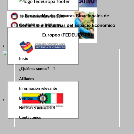
Federación de Cámaras Binacionales de
Comercio e Industrias del Espacio Económico
Europeo (FEDEUROPA)
Inicio
¿Quiénes somos?
Afiliados
Información relevante
Eventos
Noticias y actualidad
Contáctenos