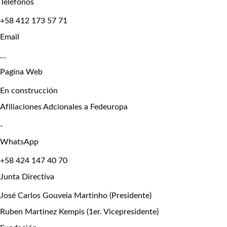
Teléfonos
+58 412 173 57 71
Email
...
Pagina Web
En construcción
Afiliaciones Adcionales a Fedeuropa
-
WhatsApp
+58 424 147 40 70
Junta Directiva
José Carlos Gouveia Martinho (Presidente)
Ruben Martinez Kempis (1er. Vicepresidente)